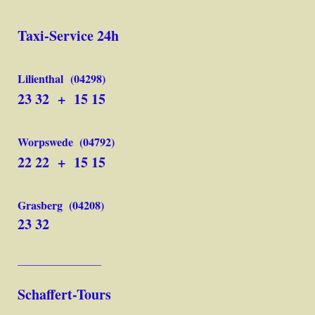
Taxi-Service 24h
Lilienthal
(04298)
23 32 + 15 15
Worpswede
(04792)
22 22 + 15 15
Grasberg
(04208)
23 32
_________________
Schaffert-Tours