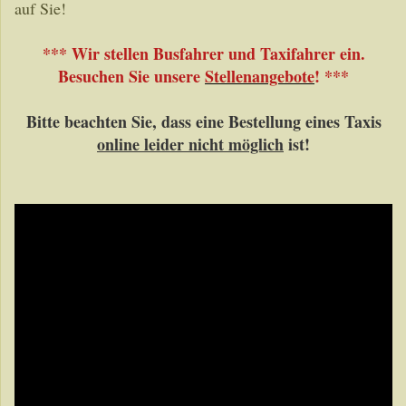
auf Sie!
*** Wir stellen Busfahrer und Taxifahrer ein.
Besuchen Sie unsere
Stellenangebote
!
***
Bitte beachten Sie, dass eine Bestellung eines Taxis
online leider nicht möglich
ist!