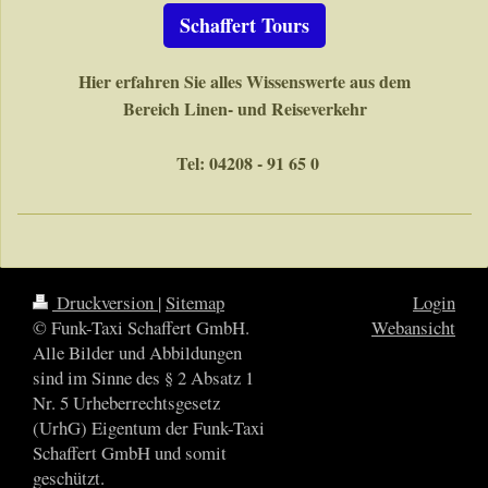
Schaffert Tours
Hier erfahren Sie alles Wissenswerte aus dem
Bereich Linen- und Reiseverkehr
Tel: 04208 - 91 65 0
Druckversion
|
Sitemap
Login
© Funk-Taxi Schaffert GmbH.
Webansicht
Alle Bilder und Abbildungen
sind im Sinne des § 2 Absatz 1
Nr. 5 Urheberrechtsgesetz
(UrhG) Eigentum der Funk-Taxi
Schaffert GmbH und somit
geschützt.