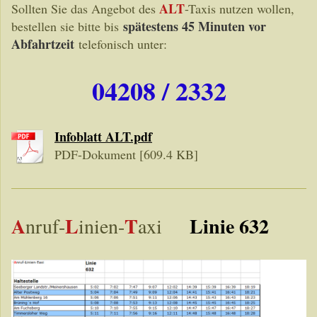
ALT
Sollten Sie das Angebot des
-Taxis nutzen wollen,
spätestens 45 Minuten vor
bestellen sie bitte bis
Abfahrtzeit
telefonisch unter:
04208 / 2332
Infoblatt ALT.pdf
PDF-Dokument [609.4 KB]
A
L
T
Linie 632
nruf-
inien-
axi