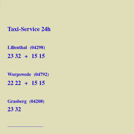
Taxi-Service 24h
Lilienthal
(04298)
23 32 + 15 15
Worpswede
(04792)
22 22 + 15 15
Grasberg
(04208)
23 32
_________________