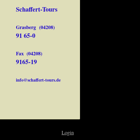
Schaffert-Tours
Grasberg (04208)
91 65-0
Fax (04208)
9165-19
info@schaffert-tours.de
Login