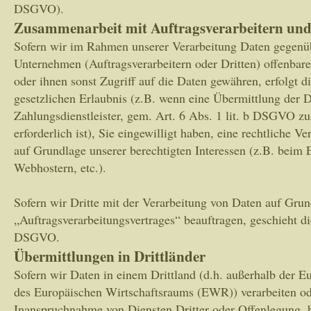
DSGVO).
Zusammenarbeit mit Auftragsverarbeitern und
Sofern wir im Rahmen unserer Verarbeitung Daten gegenü
Unternehmen (Auftragsverarbeitern oder Dritten) offenbaren
oder ihnen sonst Zugriff auf die Daten gewähren, erfolgt d
gesetzlichen Erlaubnis (z.B. wenn eine Übermittlung der D
Zahlungsdienstleister, gem. Art. 6 Abs. 1 lit. b DSGVO zu
erforderlich ist), Sie eingewilligt haben, eine rechtliche Ve
auf Grundlage unserer berechtigten Interessen (z.B. beim 
Webhostern, etc.).
Sofern wir Dritte mit der Verarbeitung von Daten auf Grun
„Auftragsverarbeitungsvertrages“ beauftragen, geschieht d
DSGVO.
Übermittlungen in Drittländer
Sofern wir Daten in einem Drittland (d.h. außerhalb der 
des Europäischen Wirtschaftsraums (EWR)) verarbeiten o
Inanspruchnahme von Diensten Dritter oder Offenlegung,