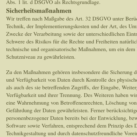
Abs. 1 lit. d DSGVO als Rechtsgrundlage.
Sicherheitsmaßnahmen
Wir treffen nach Maßgabe des Art. 32 DSGVO unter Berüc
Technik, der Implementierungskosten und der Art, des Um
Zwecke der Verarbeitung sowie der unterschiedlichen Eintr
Schwere des Risikos für die Rechte und Freiheiten natürli
technische und organisatorische Maßnahmen, um ein dem
Schutzniveau zu gewährleisten.
Zu den Maßnahmen gehören insbesondere die Sicherung der 
und Verfügbarkeit von Daten durch Kontrolle des physisc
als auch des sie betreffenden Zugriffs, der Eingabe, Weite
Verfügbarkeit und ihrer Trennung. Des Weiteren haben wir 
eine Wahrnehmung von Betroffenenrechten, Löschung von
Gefährdung der Daten gewährleisten. Ferner berücksichtig
personenbezogener Daten bereits bei der Entwicklung, b
Software sowie Verfahren, entsprechend dem Prinzip des 
Technikgestaltung und durch datenschutzfreundliche Vorei