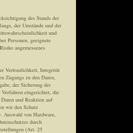
ksichtigung des Stands der
fangs, der Umstände und der
ittswahrscheinlichkeit und
cher Personen, geeignete
 Risiko angemessenes
Vertraulichkeit, Integrität
hen Zugangs zu den Daten,
rgabe, der Sicherung der
Verfahren eingerichtet, die
 Daten und Reaktion auf
en wir den Schutz
zw. Auswahl von Hardware,
Datenschutzes durch
nstellungen (Art. 25