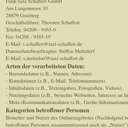
Funk-Taxi Schaffert GmbH
Am Langenmoor 10
28879 Grasberg
Geschäftsführer: Thorsten Schaffert
Telefon: 04208 - 9165-0
Fax: 04208 - 9165-19
E-Mail: t.schaffert@taxi-schaffert.de
Datenschutzbeauftragter: Steffen Mehrdorf
E-Mail: s.mehrdorf@taxi-schaffert.de
Arten der verarbeiteten Daten:
- Bestandsdaten (z.B., Namen, Adressen).
- Kontaktdaten (z.B., E-Mail, Telefonnummern).
- Inhaltsdaten (z.B., Texteingaben, Fotografien, Videos).
- Nutzungsdaten (z.B., besuchte Webseiten, Interesse an In
- Meta-/Kommunikationsdaten (z.B., Geräte-Informationen
Kategorien betroffener Personen
Besucher und Nutzer des Onlineangebotes (Nachfolgend b
betroffenen Personen zusammenfassend auch als „Nutzer“)