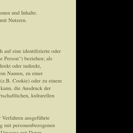
onen und Inhalte.
mit Nutzern.
 auf eine identifizierte oder
ne Person“) beziehen; als
irekt oder indirekt,
nem Namen, zu einer
(z.B. Cookie) oder zu einem
 kann, die Ausdruck der
tschaftlichen, kulturellen
er Verfahren ausgeführte
g mit personenbezogenen
en Umgang mit Daten.