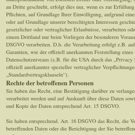
an Dritte geschieht, erfolgt dies nur, wenn es zur Erfüllung
Pflichten, auf Grundlage Ihrer Einwilligung, aufgrund eine
oder auf Grundlage unserer berechtigten Interessen geschie
gesetzlicher oder vertraglicher Erlaubnisse, verarbeiten od
einem Drittland nur beim Vorliegen der besonderen Vorauss
DSGVO verarbeiten. D.h. die Verarbeitung erfolgt z.B. au
Garantien, wie der offiziell anerkannten Feststellung eine
Datenschutzniveaus (z.B. für die USA durch das „Privacy
offiziell anerkannter spezieller vertraglicher Verpflichtung
„Standardvertragsklauseln“).
Rechte der betroffenen Personen
Sie haben das Recht, eine Bestätigung darüber zu verlange
verarbeitet werden und auf Auskunft über diese Daten sowi
und Kopie der Daten entsprechend Art. 15 DSGVO.
Sie haben entsprechend. Art. 16 DSGVO das Recht, die Ve
betreffenden Daten oder die Berichtigung der Sie betreffe