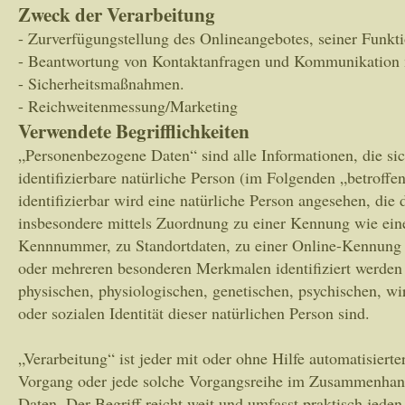
Zweck der Verarbeitung
- Zurverfügungstellung des Onlineangebotes, seiner Funkti
- Beantwortung von Kontaktanfragen und Kommunikation 
- Sicherheitsmaßnahmen.
- Reichweitenmessung/Marketing
Verwendete Begrifflichkeiten
„Personenbezogene Daten“ sind alle Informationen, die sich
identifizierbare natürliche Person (im Folgenden „betroffe
identifizierbar wird eine natürliche Person angesehen, die d
insbesondere mittels Zuordnung zu einer Kennung wie ei
Kennnummer, zu Standortdaten, zu einer Online-Kennung 
oder mehreren besonderen Merkmalen identifiziert werden
physischen, physiologischen, genetischen, psychischen, wir
oder sozialen Identität dieser natürlichen Person sind.
„Verarbeitung“ ist jeder mit oder ohne Hilfe automatisiert
Vorgang oder jede solche Vorgangsreihe im Zusammenhan
Daten. Der Begriff reicht weit und umfasst praktisch jed