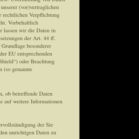
 unserer (vor)vertraglichen
r rechtlichen Verpflichtung
ht. Vorbehaltlich
er lassen wir die Daten in
etzungen der Art. 44 ff.
f Grundlage besonderer
s der EU entsprechenden
 Shield“) oder Beachtung
en (so genannte
n, ob betreffende Daten
e auf weitere Informationen
rvollständigung der Sie
nden unrichtigen Daten zu