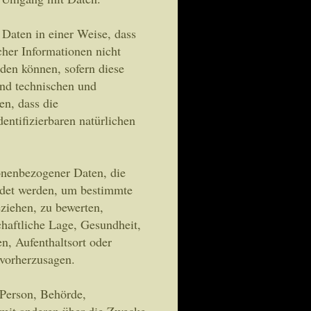
Daten in einer Weise, dass
her Informationen nicht
den können, sofern diese
und technischen und
en, dass die
entifizierbaren natürlichen
sonenbezogener Daten, die
ndet werden, um bestimmte
eziehen, zu bewerten,
chaftliche Lage, Gesundheit,
en, Aufenthaltsort oder
 vorherzusagen.
e Person, Behörde,
m mit anderen über die Zwecke