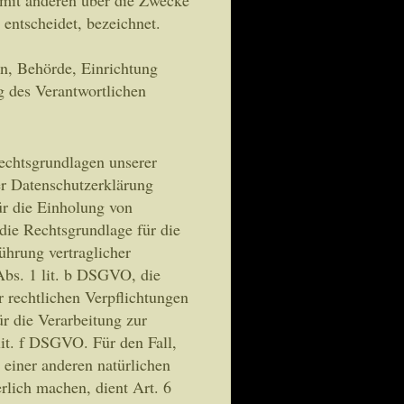
entscheidet, bezeichnet.
son, Behörde, Einrichtung
g des Verantwortlichen
echtsgrundlagen unserer
er Datenschutzerklärung
ür die Einholung von
 die Rechtsgrundlage für die
ührung vertraglicher
bs. 1 lit. b DSGVO, die
r rechtlichen Verpflichtungen
ür die Verarbeitung zur
lit. f DSGVO. Für den Fall,
 einer anderen natürlichen
rlich machen, dient Art. 6