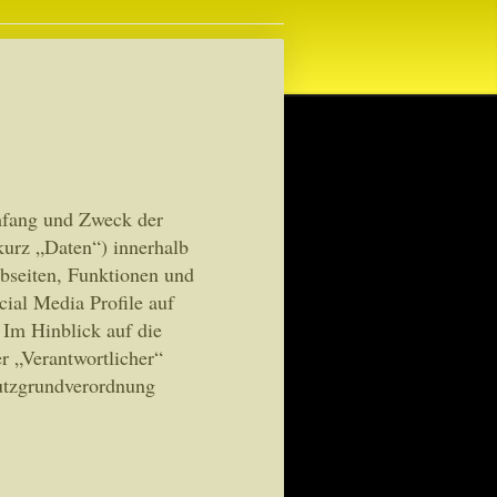
Umfang und Zweck der
urz „Daten“) innerhalb
bseiten, Funktionen und
cial Media Profile auf
 Im Hinblick auf die
r „Verantwortlicher“
hutzgrundverordnung