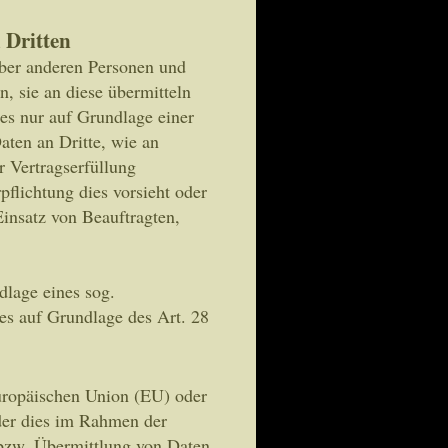
 Dritten
ber anderen Personen und
, sie an diese übermitteln
ies nur auf Grundlage einer
aten an Dritte, wie an
r Vertragserfüllung
rpflichtung dies vorsieht oder
Einsatz von Beauftragten,
dlage eines sog.
ies auf Grundlage des Art. 28
Europäischen Union (EU) oder
der dies im Rahmen der
 bzw. Übermittlung von Daten