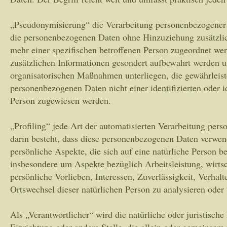
„Pseudonymisierung“ die Verarbeitung personenbezogener 
die personenbezogenen Daten ohne Hinzuziehung zusätzlic
mehr einer spezifischen betroffenen Person zugeordnet wer
zusätzlichen Informationen gesondert aufbewahrt werden 
organisatorischen Maßnahmen unterliegen, die gewährleist
personenbezogenen Daten nicht einer identifizierten oder id
Person zugewiesen werden.
„Profiling“ jede Art der automatisierten Verarbeitung per
darin besteht, dass diese personenbezogenen Daten verwe
persönliche Aspekte, die sich auf eine natürliche Person b
insbesondere um Aspekte bezüglich Arbeitsleistung, wirts
persönliche Vorlieben, Interessen, Zuverlässigkeit, Verhalt
Ortswechsel dieser natürlichen Person zu analysieren oder
Als „Verantwortlicher“ wird die natürliche oder juristisch
Einrichtung oder andere Stelle, die allein oder gemeinsa