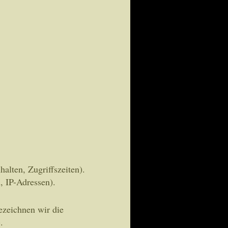
halten, Zugriffszeiten).
, IP-Adressen).
ezeichnen wir die
.